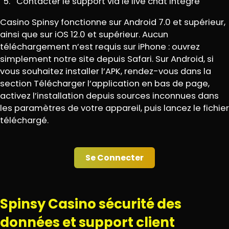
Contacter le support via le live chat intégré
Casino Spinsy fonctionne sur Android 7.0 et supérieur,
ainsi que sur iOS 12.0 et supérieur. Aucun
téléchargement n’est requis sur iPhone : ouvrez
simplement notre site depuis Safari. Sur Android, si
vous souhaitez installer l’APK, rendez-vous dans la
section Télécharger l’application en bas de page,
activez l’installation depuis sources inconnues dans
les paramètres de votre appareil, puis lancez le fichier
téléchargé.
Se Connecter
Spinsy Casino sécurité des
données et support client