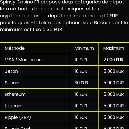
Spinsy Casino FR propose deux catégories de dépôt :
les méthodes bancaires classiques et les
cryptomonnaies. Le dépôt minimum est de 10 EUR
pour la quasi-totalité des options, sauf Bitcoin dont le
minimum est fixé à 30 EUR.
Méthode
Minimum
Maximum
VISA / Mastercard
10 EUR
2 000 EUR
Jeton
10 EUR
5 000 EUR
Bitcoin
30 EUR
5 000 EUR
Ethereum
10 EUR
5 000 EUR
Litecoin
10 EUR
5 000 EUR
Ripple (XRP)
10 EUR
5 000 EUR
Bitcoin Cash
10 EUR
5 000 EUR