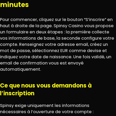
minutes
Pour commencer, cliquez sur le bouton “S’inscrire” en
haut à droite de la page. Spinsy Casino vous propose
un formulaire en deux étapes : la première collecte
vos informations de base, la seconde configure votre
compte. Renseignez votre adresse email, créez un
mot de passe, sélectionnez EUR comme devise et
indiquez votre date de naissance. Une fois validé, un
email de confirmation vous est envoyé
automatiquement.
Ce que nous vous demandons à
l’inscription
Spinsy exige uniquement les informations
nécessaires à l’ouverture de votre compte :