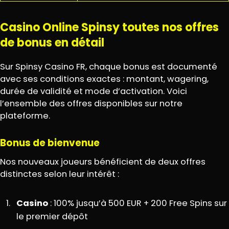
Casino Online Spinsy toutes nos offres
de bonus en détail
Sur Spinsy Casino FR, chaque bonus est documenté
avec ses conditions exactes : montant, wagering,
durée de validité et mode d’activation. Voici
l’ensemble des offres disponibles sur notre
plateforme.
Bonus de bienvenue
Nos nouveaux joueurs bénéficient de deux offres
distinctes selon leur intérêt :
Casino
: 100% jusqu’à 500 EUR + 200 Free Spins sur
le premier dépôt