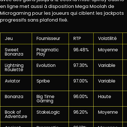
en ligne met aussi à disposition Mega Moolah de
Microgaming pour les joueurs qui ciblent les jackpots
progressifs sans plafond fixé.
Jeu
Fournisseur
RTP
Volatilité
Sweet
Pragmatic
96.48%
Moyenne
Bonanza
Play
Lightning
Evolution
97.30%
Variable
Roulette
Aviator
Spribe
97.00%
Variable
Bonanza
Big Time
96.00%
Haute
Gaming
Book of
StakeLogic
96.20%
Moyenne
Adventure