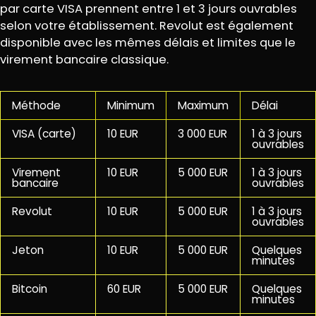
par carte VISA prennent entre 1 et 3 jours ouvrables
selon votre établissement. Revolut est également
disponible avec les mêmes délais et limites que le
virement bancaire classique.
Méthode
Minimum
Maximum
Délai
VISA (carte)
10 EUR
3 000 EUR
1 à 3 jours
ouvrables
Virement
10 EUR
5 000 EUR
1 à 3 jours
bancaire
ouvrables
Revolut
10 EUR
5 000 EUR
1 à 3 jours
ouvrables
Jeton
10 EUR
5 000 EUR
Quelques
minutes
Bitcoin
60 EUR
5 000 EUR
Quelques
minutes