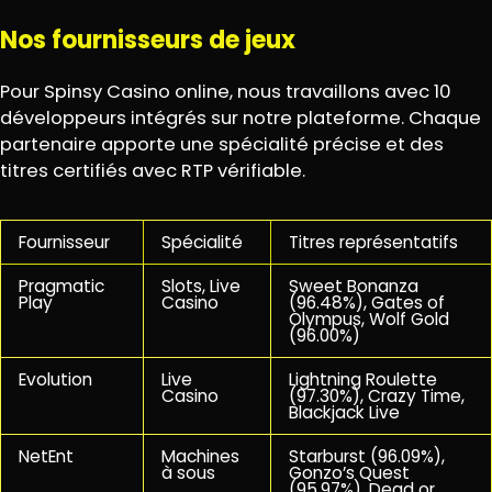
Nos fournisseurs de jeux
Pour Spinsy Casino online, nous travaillons avec 10
développeurs intégrés sur notre plateforme. Chaque
partenaire apporte une spécialité précise et des
titres certifiés avec RTP vérifiable.
Fournisseur
Spécialité
Titres représentatifs
Pragmatic
Slots, Live
Sweet Bonanza
Play
Casino
(96.48%), Gates of
Olympus, Wolf Gold
(96.00%)
Evolution
Live
Lightning Roulette
Casino
(97.30%), Crazy Time,
Blackjack Live
NetEnt
Machines
Starburst (96.09%),
à sous
Gonzo’s Quest
(95.97%), Dead or