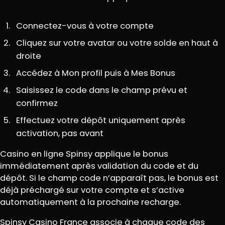
Connectez-vous à votre compte
Cliquez sur votre avatar ou votre solde en haut à
droite
Accédez à Mon profil puis à Mes Bonus
Saisissez le code dans le champ prévu et
confirmez
Effectuez votre dépôt uniquement après
activation, pas avant
Casino en ligne Spinsy applique le bonus
immédiatement après validation du code et du
dépôt. Si le champ code n’apparaît pas, le bonus est
déjà préchargé sur votre compte et s’active
automatiquement à la prochaine recharge.
Spinsy Casino France associe à chaque code des