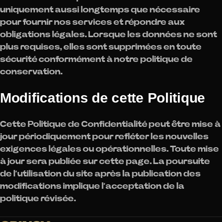
uniquement aussi longtemps que nécessaire
pour fournir nos services et répondre aux
obligations légales. Lorsque les données ne sont
plus requises, elles sont supprimées en toute
sécurité conformément à notre politique de
conservation.
Modifications de cette Politique
Cette Politique de Confidentialité peut être mise à
jour périodiquement pour refléter les nouvelles
exigences légales ou opérationnelles. Toute mise
à jour sera publiée sur cette page. La poursuite
de l’utilisation du site après la publication des
modifications implique l’acceptation de la
politique révisée.