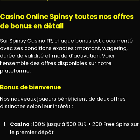
Casino Online Spinsy toutes nos offres
de bonus en détail
Sur Spinsy Casino FR, chaque bonus est documenté
avec ses conditions exactes : montant, wagering,
durée de validité et mode d’activation. Voici
l’ensemble des offres disponibles sur notre
plateforme.
Bonus de bienvenue
Nos nouveaux joueurs bénéficient de deux offres
distinctes selon leur intérêt :
Casino
: 100% jusqu’à 500 EUR + 200 Free Spins sur
le premier dépôt