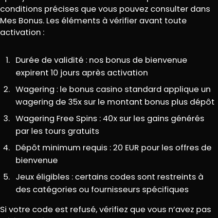
conditions précises que vous pouvez consulter dans
Mes Bonus. Les éléments à vérifier avant toute
activation :
Durée de validité : nos bonus de bienvenue
expirent 10 jours après activation
Wagering : le bonus casino standard applique un
wagering de 35x sur le montant bonus plus dépôt
Wagering Free Spins : 40x sur les gains générés
par les tours gratuits
Dépôt minimum requis : 20 EUR pour les offres de
bienvenue
Jeux éligibles : certains codes sont restreints à
des catégories ou fournisseurs spécifiques
Si votre code est refusé, vérifiez que vous n’avez pas