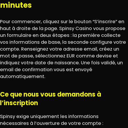
minutes
Pour commencer, cliquez sur le bouton “S’inscrire” en
haut à droite de la page. Spinsy Casino vous propose
un formulaire en deux étapes : la première collecte
vos informations de base, la seconde configure votre
compte. Renseignez votre adresse email, créez un
mot de passe, sélectionnez EUR comme devise et
indiquez votre date de naissance. Une fois validé, un
email de confirmation vous est envoyé
automatiquement.
Ce que nous vous demandons à
l’inscription
Spinsy exige uniquement les informations
nécessaires à l’ouverture de votre compte :