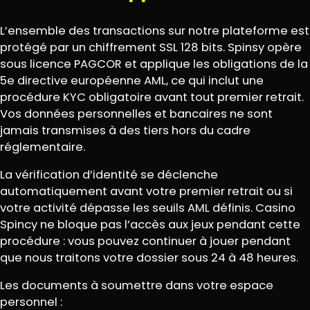
L’ensemble des transactions sur notre plateforme est
protégé par un chiffrement SSL 128 bits. Spinsy opère
sous licence PAGCOR et applique les obligations de la
5e directive européenne AML, ce qui inclut une
procédure KYC obligatoire avant tout premier retrait.
Vos données personnelles et bancaires ne sont
jamais transmises à des tiers hors du cadre
réglementaire.
La vérification d’identité se déclenche
automatiquement avant votre premier retrait ou si
votre activité dépasse les seuils AML définis. Casino
Spincy ne bloque pas l’accès aux jeux pendant cette
procédure : vous pouvez continuer à jouer pendant
que nous traitons votre dossier sous 24 à 48 heures.
Les documents à soumettre dans votre espace
personnel :