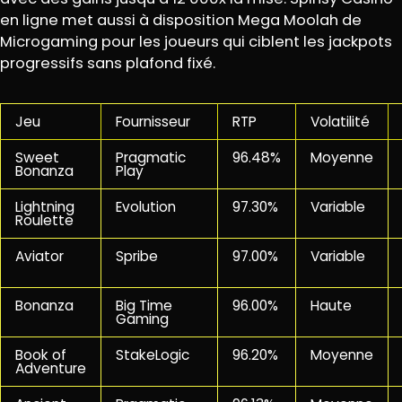
en ligne met aussi à disposition Mega Moolah de
Microgaming pour les joueurs qui ciblent les jackpots
progressifs sans plafond fixé.
Jeu
Fournisseur
RTP
Volatilité
Sweet
Pragmatic
96.48%
Moyenne
Bonanza
Play
Lightning
Evolution
97.30%
Variable
Roulette
Aviator
Spribe
97.00%
Variable
Bonanza
Big Time
96.00%
Haute
Gaming
Book of
StakeLogic
96.20%
Moyenne
Adventure