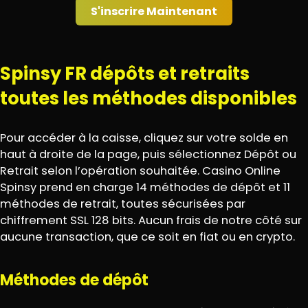
S'inscrire Maintenant
Spinsy FR dépôts et retraits
toutes les méthodes disponibles
Pour accéder à la caisse, cliquez sur votre solde en
haut à droite de la page, puis sélectionnez Dépôt ou
Retrait selon l’opération souhaitée. Casino Online
Spinsy prend en charge 14 méthodes de dépôt et 11
méthodes de retrait, toutes sécurisées par
chiffrement SSL 128 bits. Aucun frais de notre côté sur
aucune transaction, que ce soit en fiat ou en crypto.
Méthodes de dépôt