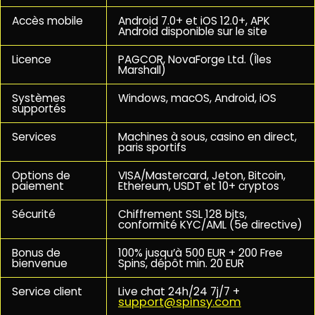
Accès mobile
Android 7.0+ et iOS 12.0+, APK
Android disponible sur le site
Licence
PAGCOR, NovaForge Ltd. (Îles
Marshall)
Systèmes
Windows, macOS, Android, iOS
supportés
Services
Machines à sous, casino en direct,
paris sportifs
Options de
VISA/Mastercard, Jeton, Bitcoin,
paiement
Ethereum, USDT et 10+ cryptos
Sécurité
Chiffrement SSL 128 bits,
conformité KYC/AML (5e directive)
Bonus de
100% jusqu’à 500 EUR + 200 Free
bienvenue
Spins, dépôt min. 20 EUR
Service client
Live chat 24h/24 7j/7 +
support@spinsy.com