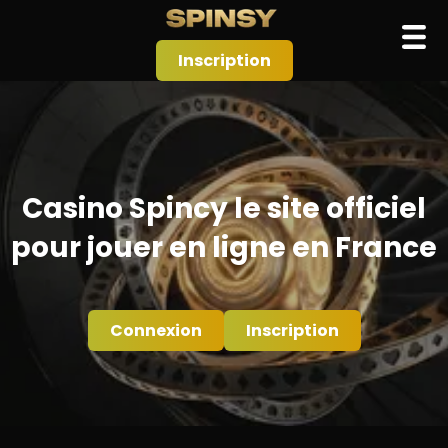
Inscription
Casino Spincy le site officiel
pour jouer en ligne en France
Connexion
Inscription