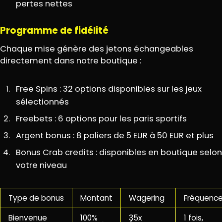
pertes nettes
Programme de fidélité
Chaque mise génère des jetons échangeables
directement dans notre boutique :
Free Spins : 32 options disponibles sur les jeux
sélectionnés
Freebets : 6 options pour les paris sportifs
Argent bonus : 8 paliers de 5 EUR à 50 EUR et plus
Bonus Crab credits : disponibles en boutique selon
votre niveau
Type de bonus
Montant
Wagering
Fréquenc
Bienvenue
100%
35x
1 fois,