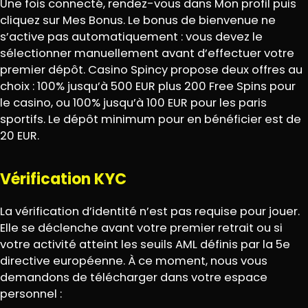
Une fois connecté, rendez-vous dans Mon profil puis
cliquez sur Mes Bonus. Le bonus de bienvenue ne
s’active pas automatiquement : vous devez le
sélectionner manuellement avant d’effectuer votre
premier dépôt. Casino Spincy propose deux offres au
choix : 100% jusqu’à 500 EUR plus 200 Free Spins pour
le casino, ou 100% jusqu’à 100 EUR pour les paris
sportifs. Le dépôt minimum pour en bénéficier est de
20 EUR.
Vérification KYC
La vérification d’identité n’est pas requise pour jouer.
Elle se déclenche avant votre premier retrait ou si
votre activité atteint les seuils AML définis par la 5e
directive européenne. À ce moment, nous vous
demandons de télécharger dans votre espace
personnel :