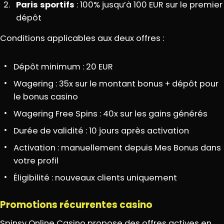
Paris sportifs
: 100% jusqu’à 100 EUR sur le premier
dépôt
Conditions applicables aux deux offres :
Dépôt minimum : 20 EUR
Wagering : 35x sur le montant bonus + dépôt pour
le bonus casino
Wagering Free Spins : 40x sur les gains générés
Durée de validité : 10 jours après activation
Activation : manuellement depuis Mes Bonus dans
votre profil
Éligibilité : nouveaux clients uniquement
Promotions récurrentes casino
Spinsy Online Casino propose des offres actives en