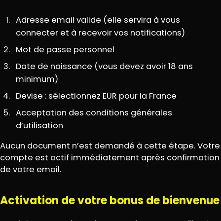
Adresse email valide (elle servira à vous
connecter et à recevoir vos notifications)
Mot de passe personnel
Date de naissance (vous devez avoir 18 ans
minimum)
Devise : sélectionnez EUR pour la France
Acceptation des conditions générales
d’utilisation
Aucun document n’est demandé à cette étape. Votre
compte est actif immédiatement après confirmation
de votre email.
Activation de votre bonus de bienvenue