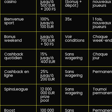
casino
jusqu’à
(bonus +
nouveaux
500 EUR
dépôt)
joueurs
+ 200 FS
Bienvenue
100%
35x
1 fois,
sport
jusqu’à
nouveaux
100 EUR
joueurs
Bonus
jusqu’à
Voir
Chaque
weekend
700 EUR
conditions
week-en
+ 50 FS
Cashback
15%
Sans
Chaque
quotidien
jusqu’à
wagering
jour
400 EUR
Cashback en
25%
Sans
Permanen
ligne
jusqu’à
wagering
200 EUR
SpinоLeague
12 000
Sans
Tournoi
000 EUR
wagering
permanen
prize
pool
Boost
100 000
Sans
Permanen