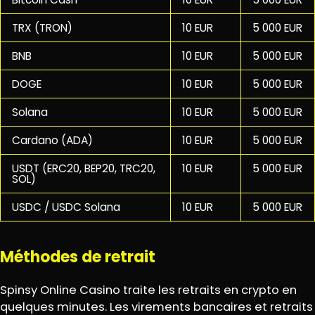
TRX (TRON)
10 EUR
5 000 EUR
BNB
10 EUR
5 000 EUR
DOGE
10 EUR
5 000 EUR
Solana
10 EUR
5 000 EUR
Cardano (ADA)
10 EUR
5 000 EUR
USDT (ERC20, BEP20, TRC20,
10 EUR
5 000 EUR
SOL)
USDC / USDC Solana
10 EUR
5 000 EUR
Méthodes de retrait
Spinsy Online Casino traite les retraits en crypto en
quelques minutes. Les virements bancaires et retraits