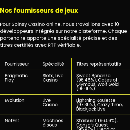
Nos fournisseurs de jeux
Pour Spinsy Casino online, nous travaillons avec 10
développeurs intégrés sur notre plateforme. Chaque
partenaire apporte une spécialité précise et des
titres certifiés avec RTP vérifiable.
Fournisseur
Spécialité
Titres représentatifs
Pragmatic
Slots, Live
Sweet Bonanza
Play
Casino
(96.48%), Gates of
Olympus, Wolf Gold
(96.00%)
Evolution
Live
Lightning Roulette
Casino
(97.30%), Crazy Time,
Blackjack Live
NetEnt
Machines
Starburst (96.09%),
à sous
Gonzo’s Quest
(95.97%), Dead or