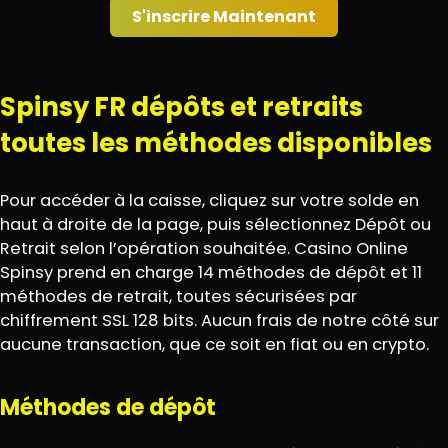
S'inscrire Maintenant
Spinsy FR dépôts et retraits
toutes les méthodes disponibles
Pour accéder à la caisse, cliquez sur votre solde en
haut à droite de la page, puis sélectionnez Dépôt ou
Retrait selon l’opération souhaitée. Casino Online
Spinsy prend en charge 14 méthodes de dépôt et 11
méthodes de retrait, toutes sécurisées par
chiffrement SSL 128 bits. Aucun frais de notre côté sur
aucune transaction, que ce soit en fiat ou en crypto.
Méthodes de dépôt