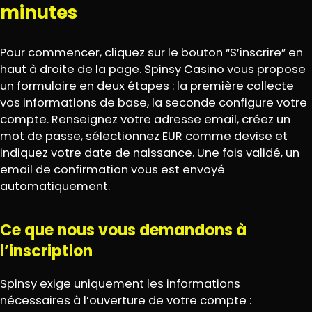
minutes
Pour commencer, cliquez sur le bouton “S’inscrire” en
haut à droite de la page. Spinsy Casino vous propose
un formulaire en deux étapes : la première collecte
vos informations de base, la seconde configure votre
compte. Renseignez votre adresse email, créez un
mot de passe, sélectionnez EUR comme devise et
indiquez votre date de naissance. Une fois validé, un
email de confirmation vous est envoyé
automatiquement.
Ce que nous vous demandons à
l’inscription
Spinsy exige uniquement les informations
nécessaires à l’ouverture de votre compte :