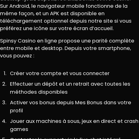
Sur Android, le navigateur mobile fonctionne de la
même façon, et un APK est disponible en
téléchargement optionnel depuis notre site si vous
préférez une icône sur votre écran d’accueil.
Spinsy Casino en ligne propose une parité complète
entre mobile et desktop. Depuis votre smartphone,
vous pouvez :
Créer votre compte et vous connecter
Effectuer un dépôt et un retrait avec toutes les
méthodes disponibles
Activer vos bonus depuis Mes Bonus dans votre
profil
Jouer aux machines à sous, jeux en direct et crash
games