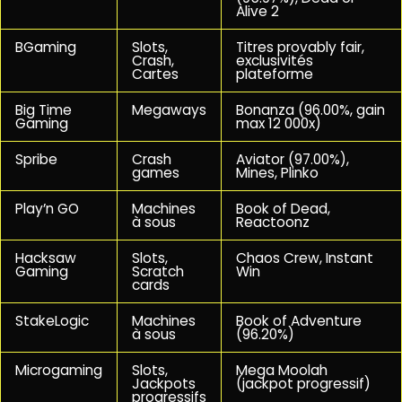
Alive 2
BGaming
Slots,
Titres provably fair,
Crash,
exclusivités
Cartes
plateforme
Big Time
Megaways
Bonanza (96.00%, gain
Gaming
max 12 000x)
Spribe
Crash
Aviator (97.00%),
games
Mines, Plinko
Play’n GO
Machines
Book of Dead,
à sous
Reactoonz
Hacksaw
Slots,
Chaos Crew, Instant
Gaming
Scratch
Win
cards
StakeLogic
Machines
Book of Adventure
à sous
(96.20%)
Microgaming
Slots,
Mega Moolah
Jackpots
(jackpot progressif)
progressifs