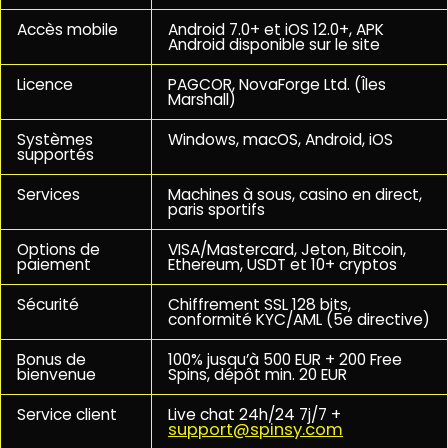
Accès mobile
Android 7.0+ et iOS 12.0+, APK
Android disponible sur le site
Licence
PAGCOR, NovaForge Ltd. (Îles
Marshall)
Systèmes
Windows, macOS, Android, iOS
supportés
Services
Machines à sous, casino en direct,
paris sportifs
Options de
VISA/Mastercard, Jeton, Bitcoin,
paiement
Ethereum, USDT et 10+ cryptos
Sécurité
Chiffrement SSL 128 bits,
conformité KYC/AML (5e directive)
Bonus de
100% jusqu’à 500 EUR + 200 Free
bienvenue
Spins, dépôt min. 20 EUR
Service client
Live chat 24h/24 7j/7 +
support@spinsy.com