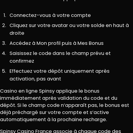
Connectez-vous à votre compte
Cliquez sur votre avatar ou votre solde en haut à
droite
Accédez à Mon profil puis à Mes Bonus
Saisissez le code dans le champ prévu et
confirmez
Effectuez votre dépôt uniquement après
activation, pas avant
Casino en ligne Spinsy applique le bonus
immédiatement après validation du code et du
dépôt. Si le champ code n’apparaît pas, le bonus est
déjà préchargé sur votre compte et s’active
automatiquement à la prochaine recharge.
Spinsy Casino France associe à chaque code des