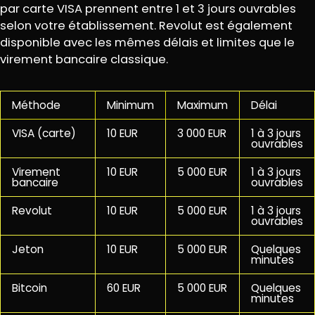
par carte VISA prennent entre 1 et 3 jours ouvrables
selon votre établissement. Revolut est également
disponible avec les mêmes délais et limites que le
virement bancaire classique.
Méthode
Minimum
Maximum
Délai
VISA (carte)
10 EUR
3 000 EUR
1 à 3 jours
ouvrables
Virement
10 EUR
5 000 EUR
1 à 3 jours
bancaire
ouvrables
Revolut
10 EUR
5 000 EUR
1 à 3 jours
ouvrables
Jeton
10 EUR
5 000 EUR
Quelques
minutes
Bitcoin
60 EUR
5 000 EUR
Quelques
minutes